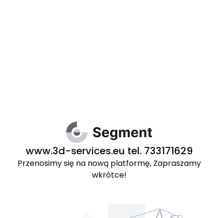
www.3d-services.eu tel. 733171629
Przenosimy się na nową platformę, Zapraszamy
wkrótce!