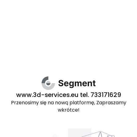
www.3d-services.eu tel. 733171629
Przenosimy się na nową platformę, Zapraszamy
wkrótce!