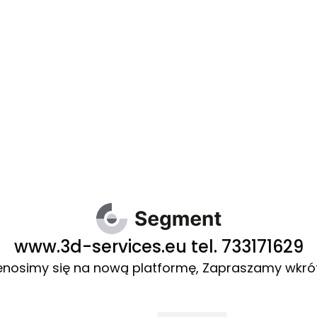
www.3d-services.eu tel. 733171629
enosimy się na nową platformę, Zapraszamy wkró