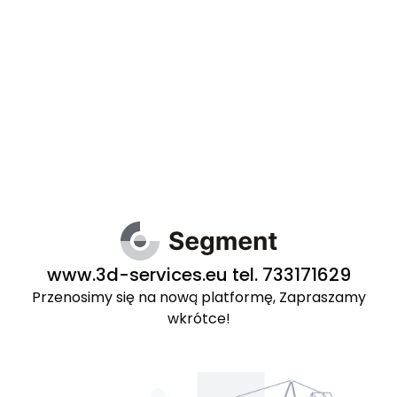
www.3d-services.eu tel. 733171629
Przenosimy się na nową platformę, Zapraszamy
wkrótce!