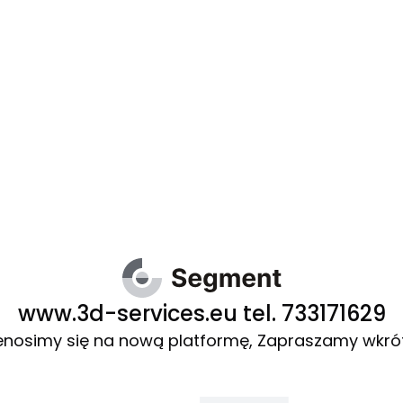
www.3d-services.eu tel. 733171629
enosimy się na nową platformę, Zapraszamy wkró